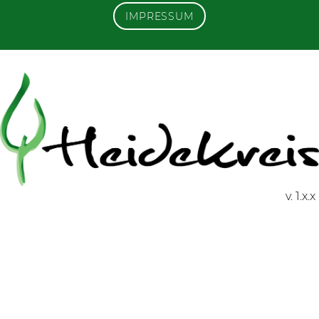
IMPRESSUM
v. 1.x.x